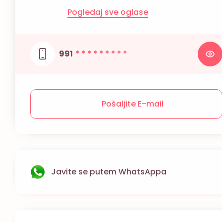
Pogledaj sve oglase
991
* * * * * * * * *
Pošaljite E-mail
Javite se putem WhatsAppa