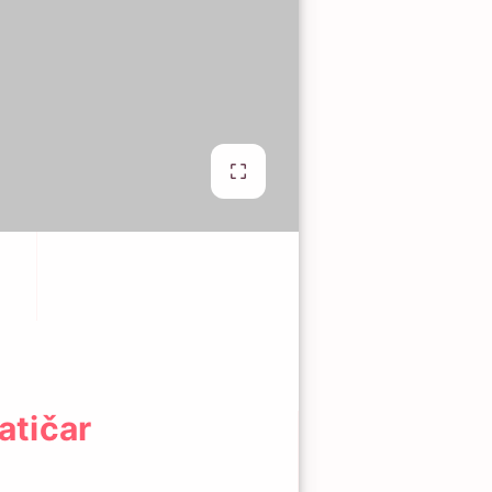
atičar