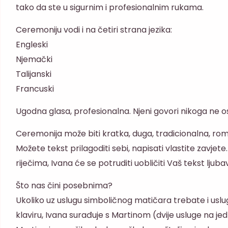
tako da ste u sigurnim i profesionalnim rukama.
Ceremoniju vodi i na četiri strana jezika:
Engleski
Njemački
Talijanski
Francuski
Ugodna glasa, profesionalna. Njeni govori nikoga ne o
Ceremonija može biti kratka, duga, tradicionalna, ro
Možete tekst prilagoditi sebi, napisati vlastite zavjete.
riječima, Ivana će se potruditi uobličiti Vaš tekst ljubav
Što nas čini posebnima?
Ukoliko uz uslugu simboličnog matičara trebate i uslu
klaviru, Ivana surađuje s Martinom (dvije usluge na j