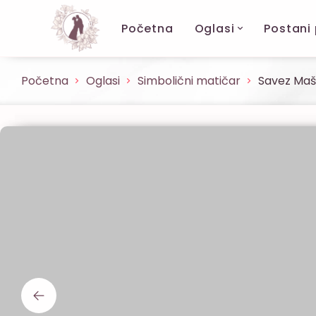
Početna
Oglasi
Postani
Početna
Oglasi
Simbolični matičar
Savez Mašt