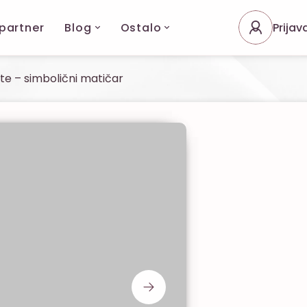
 partner
Blog
Ostalo
Prijav
e – simbolični matičar