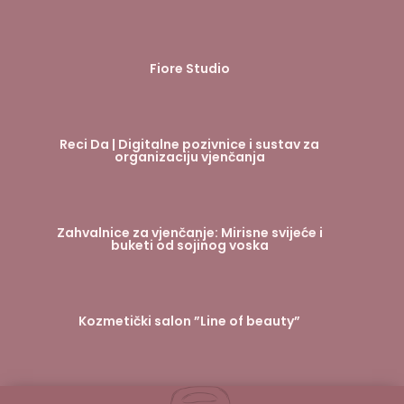
Fiore Studio
Reci Da | Digitalne pozivnice i sustav za
organizaciju vjenčanja
Zahvalnice za vjenčanje: Mirisne svijeće i
buketi od sojinog voska
Kozmetički salon ”Line of beauty”