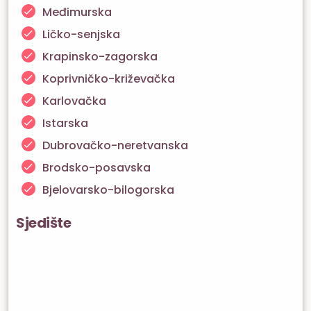
Međimurska
Ličko-senjska
Krapinsko-zagorska
Koprivničko-križevačka
Karlovačka
Istarska
Dubrovačko-neretvanska
Brodsko-posavska
Bjelovarsko-bilogorska
Sjedište