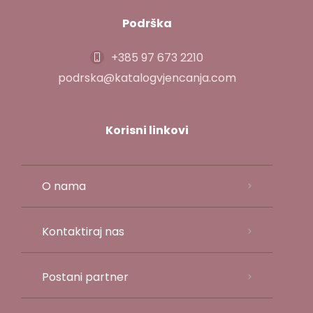
Podrška
+385 97 673 2210
podrska@katalogvjencanja.com
Korisni linkovi
O nama
Kontaktiraj nas
Postani partner