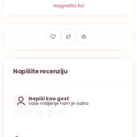
magnetici.hr/
Napišite recenziju
Napiši kao gost
Vaše mišljenje nam je važno