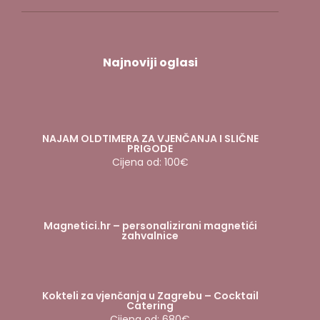
Najnoviji oglasi
NAJAM OLDTIMERA ZA VJENČANJA I SLIČNE
PRIGODE
Cijena od: 100€
Magnetici.hr – personalizirani magnetići
zahvalnice
Kokteli za vjenčanja u Zagrebu – Cocktail
Catering
Cijena od: 680€