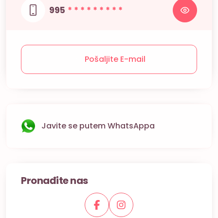
995
* * * * * * * * *
Pošaljite E-mail
Javite se putem WhatsAppa
Pronađite nas