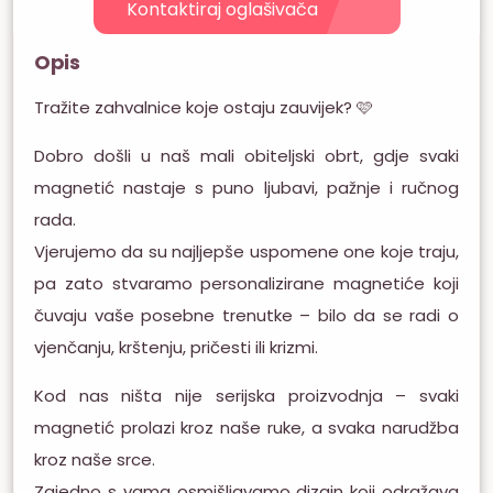
Kontaktiraj oglašivača
Opis
Tražite zahvalnice koje ostaju zauvijek? 🩷
Dobro došli u naš mali obiteljski obrt, gdje svaki
magnetić nastaje s puno ljubavi, pažnje i ručnog
rada.
Vjerujemo da su najljepše uspomene one koje traju,
pa zato stvaramo personalizirane magnetiće koji
čuvaju vaše posebne trenutke – bilo da se radi o
vjenčanju, krštenju, pričesti ili krizmi.
Kod nas ništa nije serijska proizvodnja – svaki
magnetić prolazi kroz naše ruke, a svaka narudžba
kroz naše srce.
Zajedno s vama osmišljavamo dizajn koji odražava