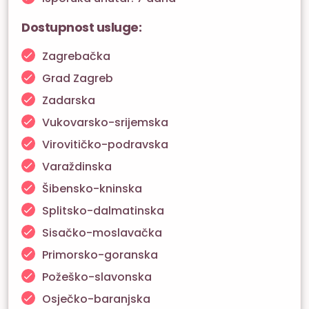
Dostupnost usluge:
Zagrebačka
Grad Zagreb
Zadarska
Vukovarsko-srijemska
Virovitičko-podravska
Varaždinska
Šibensko-kninska
Splitsko-dalmatinska
Sisačko-moslavačka
Primorsko-goranska
Požeško-slavonska
Osječko-baranjska