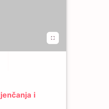
jenčanja i