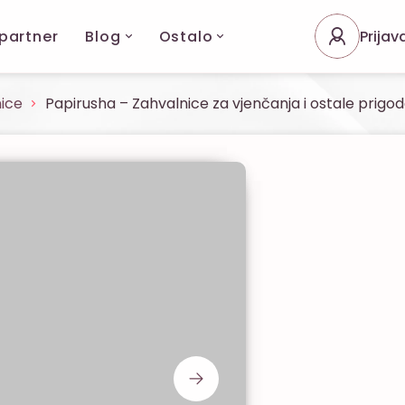
 partner
Blog
Ostalo
Prijav
ice
Papirusha – Zahvalnice za vjenčanja i ostale prigo