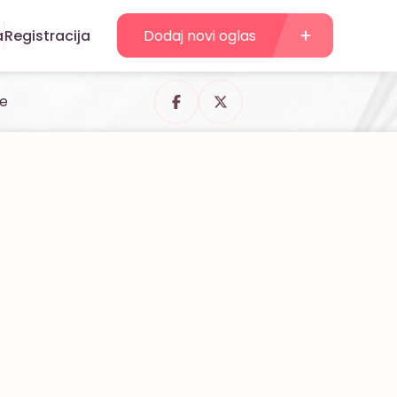
a
Registracija
Dodaj novi oglas
de