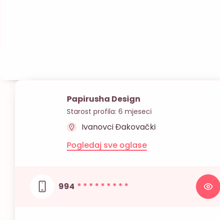
Papirusha Design
Starost profila: 6 mjeseci
Ivanovci Đakovački
Pogledaj sve oglase
994
* * * * * * * * *