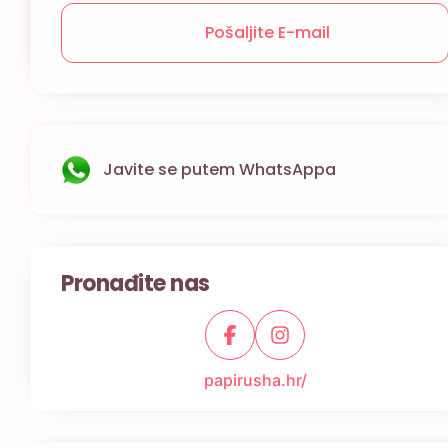
Pošaljite E-mail
Javite se putem WhatsAppa
Pronađite nas
papirusha.hr/