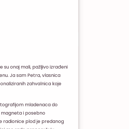
 su onaj mali, pažljivo izrađeni
menu. Ja sam Petra, vlasnica
sonaliziranih zahvalnica koje
fotografijom mladenaca do
a, magneta i posebno
oje radionice plod je predanog