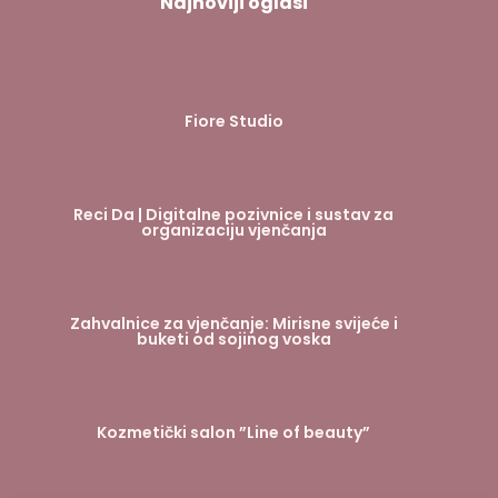
Najnoviji oglasi
Fiore Studio
Reci Da | Digitalne pozivnice i sustav za
organizaciju vjenčanja
Zahvalnice za vjenčanje: Mirisne svijeće i
buketi od sojinog voska
Kozmetički salon ”Line of beauty”