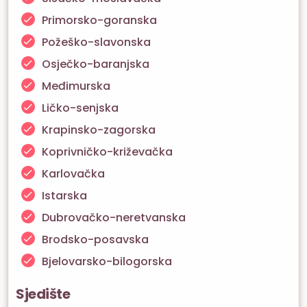
Primorsko-goranska
Požeško-slavonska
Osječko-baranjska
Međimurska
Ličko-senjska
Krapinsko-zagorska
Koprivničko-križevačka
Karlovačka
Istarska
Dubrovačko-neretvanska
Brodsko-posavska
Bjelovarsko-bilogorska
Sjedište