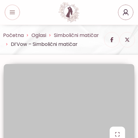
Početna
Oglasi
Simbolični matičar
Di’Vow – Simbolični matičar