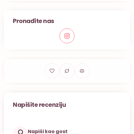
Pronađite nas
Napišite recenziju
Napiši kao gost