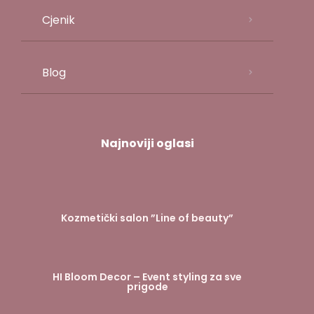
Cjenik
Blog
Najnoviji oglasi
Kozmetički salon ”Line of beauty”
HI Bloom Decor – Event styling za sve
prigode