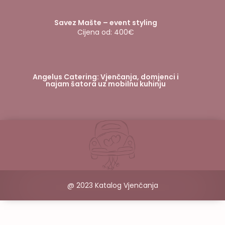
Savez Mašte – event styling
Cijena od: 400€
Angelus Catering: Vjenčanja, domjenci i
najam šatora uz mobilnu kuhinju
@ 2023 Katalog Vjenčanja