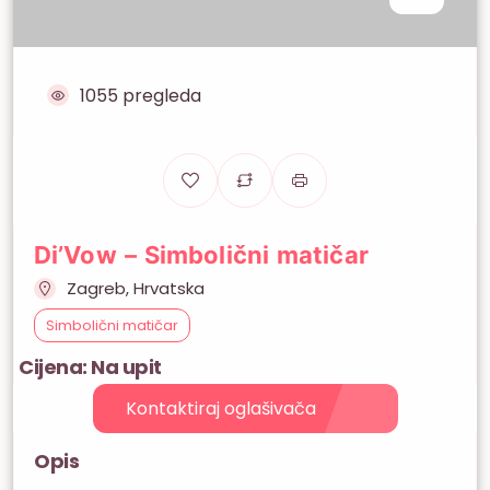
1055 pregleda
Di’Vow – Simbolični matičar
Zagreb, Hrvatska
Simbolični matičar
Cijena: Na upit
Kontaktiraj oglašivača
Opis