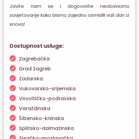
Javite nam se i dogovorite neobavezno
savjetovanje kako bismo zajedno osmislili vaš dan iz
snova!
Dostupnost usluge:
Zagrebačka
Grad Zagreb
Zadarska
Vukovarsko-srijemska
Virovitičko-podravska
Varaždinska
Šibensko-kninska
Splitsko-dalmatinska
Sisačko-moslavačka