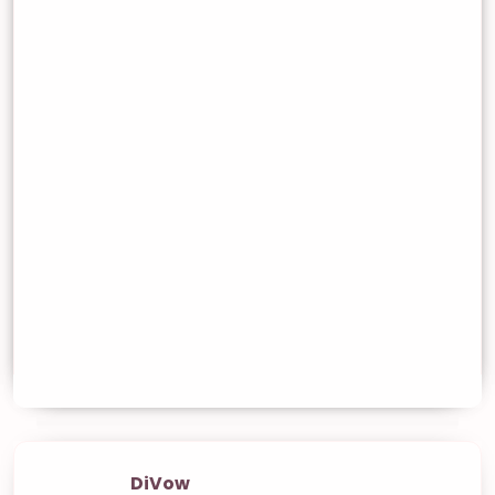
DiVow