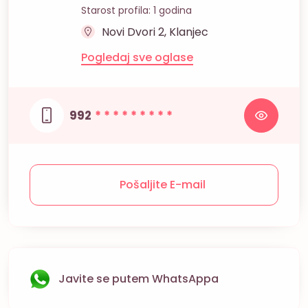
Starost profila: 1 godina
Novi Dvori 2, Klanjec
Pogledaj sve oglase
992
* * * * * * * * *
Pošaljite E-mail
Javite se putem WhatsAppa