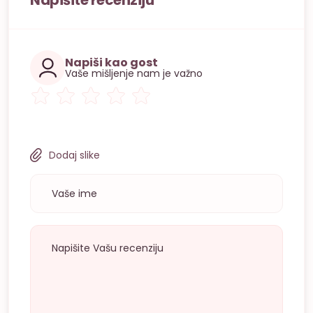
Napiši kao gost
Vaše mišljenje nam je važno
Dodaj slike