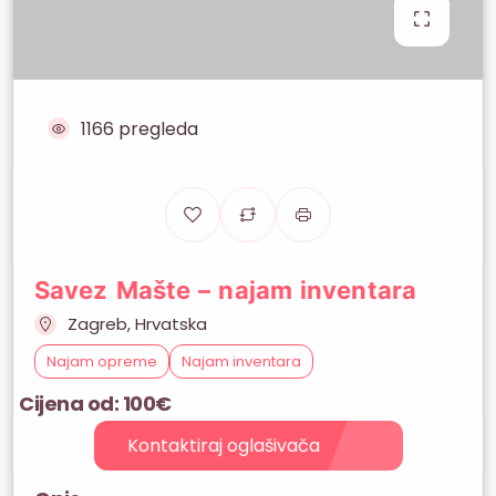
1166 pregleda
Savez Mašte – najam inventara
Zagreb, Hrvatska
Najam opreme
Najam inventara
Cijena od: 100€
Kontaktiraj oglašivača