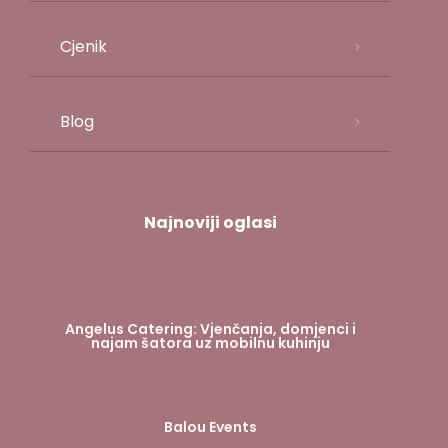
Cjenik
Blog
Najnoviji oglasi
Angelus Catering: Vjenčanja, domjenci i
najam šatora uz mobilnu kuhinju
Balou Events