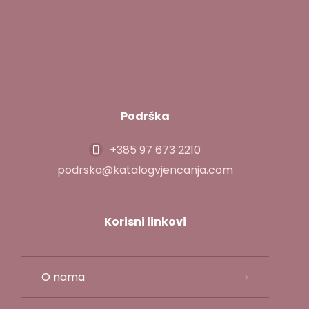
Podrška
+385 97 673 2210
podrska@katalogvjencanja.com
Korisni linkovi
O nama