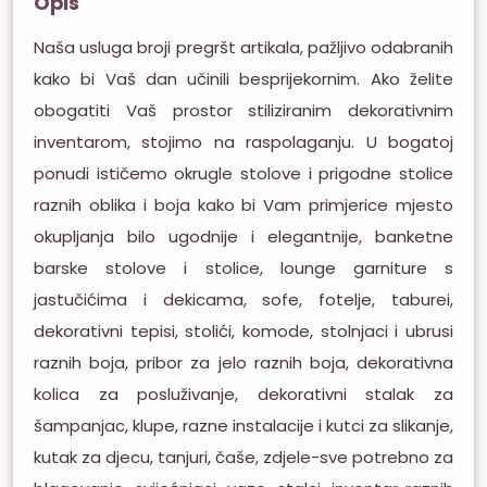
Opis
Naša usluga broji pregršt artikala, pažljivo odabranih
kako bi Vaš dan učinili besprijekornim. Ako želite
obogatiti Vaš prostor stiliziranim dekorativnim
inventarom, stojimo na raspolaganju. U bogatoj
ponudi ističemo okrugle stolove i prigodne stolice
raznih oblika i boja kako bi Vam primjerice mjesto
okupljanja bilo ugodnije i elegantnije, banketne
barske stolove i stolice, lounge garniture s
jastučićima i dekicama, sofe, fotelje, taburei,
dekorativni tepisi, stolići, komode, stolnjaci i ubrusi
raznih boja, pribor za jelo raznih boja, dekorativna
kolica za posluživanje, dekorativni stalak za
šampanjac, klupe, razne instalacije i kutci za slikanje,
kutak za djecu, tanjuri, čaše, zdjele-sve potrebno za