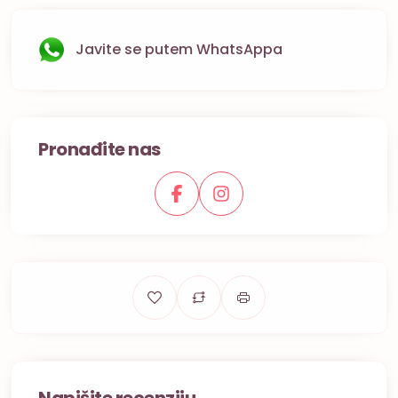
Javite se putem WhatsAppa
Pronađite nas
Napišite recenziju