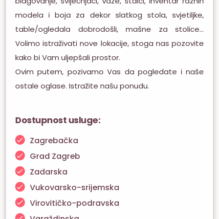
blagovanje, svijećnjaci, vaze, stalci, inventar raznih
modela i boja za dekor slatkog stola, svjetiljke,
table/ogledala dobrodošli, mašne za stolice…
Volimo istraživati nove lokacije, stoga nas pozovite
kako bi Vam uljepšali prostor.
Ovim putem, pozivamo Vas da pogledate i naše
ostale oglase. Istražite našu ponudu.
Dostupnost usluge:
Zagrebačka
Grad Zagreb
Zadarska
Vukovarsko-srijemska
Virovitičko-podravska
Varaždinska