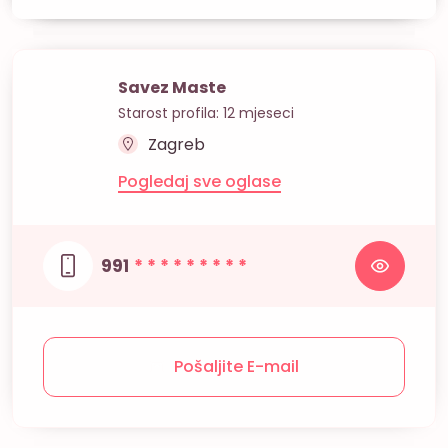
Savez Maste
Starost profila: 12 mjeseci
Zagreb
Pogledaj sve oglase
991
* * * * * * * * *
Pošaljite E-mail