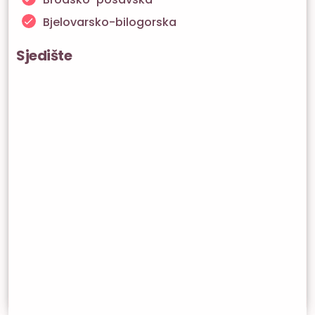
Bjelovarsko-bilogorska
Sjedište