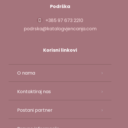
Podrška
+385 97 673 2210
podrska@katalogvjencanja.com
Korisni linkovi
O nama
Kontaktiraj nas
Postani partner