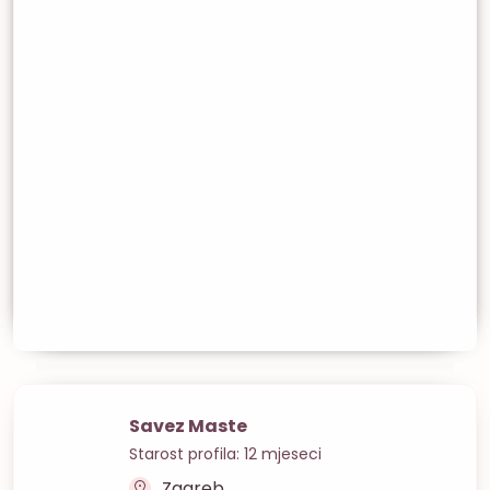
Savez Maste
Starost profila: 12 mjeseci
Zagreb