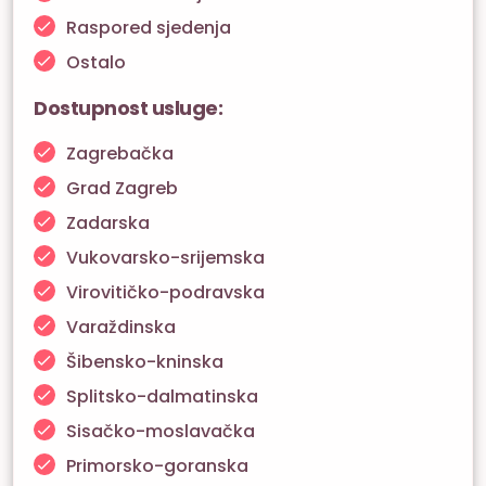
Raspored sjedenja
Ostalo
Dostupnost usluge:
Zagrebačka
Grad Zagreb
Zadarska
Vukovarsko-srijemska
Virovitičko-podravska
Varaždinska
Šibensko-kninska
Splitsko-dalmatinska
Sisačko-moslavačka
Primorsko-goranska