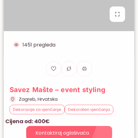
1451 pregleda
Savez Mašte – event styling
Zagreb, Hrvatska
Dekoracije za vjenčanje
Dekorateri vjenčanja
Cijena od: 400€
Kontaktiraj oglašivača