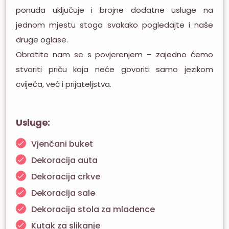
ponuda uključuje i brojne dodatne usluge na
jednom mjestu stoga svakako pogledajte i naše
druge oglase.
Obratite nam se s povjerenjem – zajedno ćemo
stvoriti priču koja neće govoriti samo jezikom
cvijeća, već i prijateljstva.
Usluge:
Vjenčani buket
Dekoracija auta
Dekoracija crkve
Dekoracija sale
Dekoracija stola za mladence
Kutak za slikanje