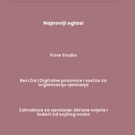
Najnoviji oglasi
Fiore Studio
Reci Da | Digitalne pozivnice i sustav za
organizaciju vjenčanja
Zahvalnice za vjenčanje: Mirisne svijeće i
buketi od sojinog voska