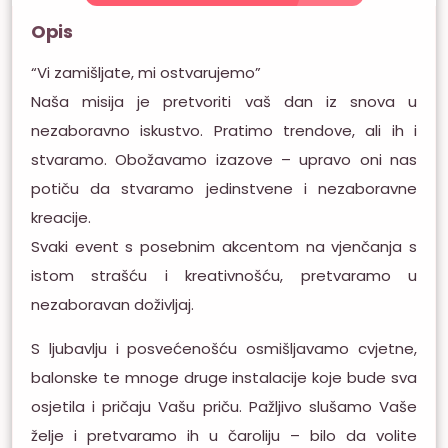
Opis
“Vi zamišljate, mi ostvarujemo”
Naša misija je pretvoriti vaš dan iz snova u
nezaboravno iskustvo. Pratimo trendove, ali ih i
stvaramo. Obožavamo izazove – upravo oni nas
potiču da stvaramo jedinstvene i nezaboravne
kreacije.
Svaki event s posebnim akcentom na vjenčanja s
istom strašću i kreativnošću, pretvaramo u
nezaboravan doživljaj.
S ljubavlju i posvećenošću osmišljavamo cvjetne,
balonske te mnoge druge instalacije koje bude sva
osjetila i pričaju Vašu priču. Pažljivo slušamo Vaše
želje i pretvaramo ih u čaroliju – bilo da volite