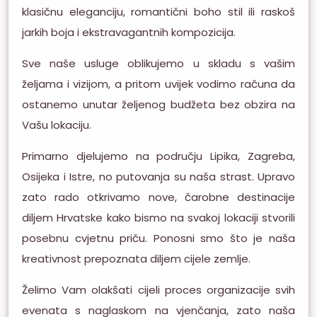
klasičnu eleganciju, romantični boho stil ili raskoš
jarkih boja i ekstravagantnih kompozicija.
Sve naše usluge oblikujemo u skladu s vašim
željama i vizijom, a pritom uvijek vodimo računa da
ostanemo unutar željenog budžeta bez obzira na
Vašu lokaciju.
Primarno djelujemo na području Lipika, Zagreba,
Osijeka i Istre, no putovanja su naša strast. Upravo
zato rado otkrivamo nove, čarobne destinacije
diljem Hrvatske kako bismo na svakoj lokaciji stvorili
posebnu cvjetnu priču. Ponosni smo što je naša
kreativnost prepoznata diljem cijele zemlje.
Želimo Vam olakšati cijeli proces organizacije svih
evenata s naglaskom na vjenčanja, zato naša