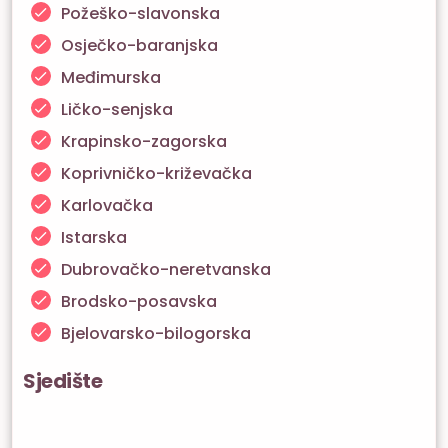
Požeško-slavonska
Osječko-baranjska
Međimurska
Ličko-senjska
Krapinsko-zagorska
Koprivničko-križevačka
Karlovačka
Istarska
Dubrovačko-neretvanska
Brodsko-posavska
Bjelovarsko-bilogorska
Sjedište