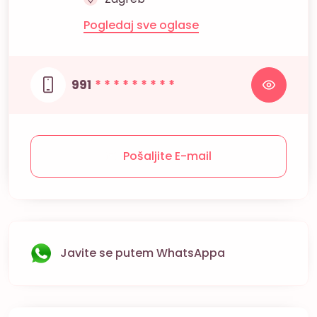
Pogledaj sve oglase
991
* * * * * * * * *
Pošaljite E-mail
Javite se putem WhatsAppa