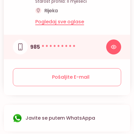
Starost profila: 11 mjeseci
Rijeka
Pogledaj sve oglase
985
* * * * * * * * *
Pošaljite E-mail
Javite se putem WhatsAppa