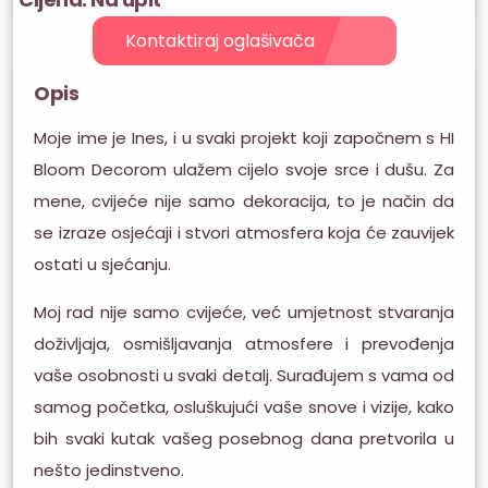
Kontaktiraj oglašivača
Opis
Moje ime je Ines, i u svaki projekt koji započnem s HI
Bloom Decorom ulažem cijelo svoje srce i dušu. Za
mene, cvijeće nije samo dekoracija, to je način da
se izraze osjećaji i stvori atmosfera koja će zauvijek
ostati u sjećanju.
Moj rad nije samo cvijeće, već umjetnost stvaranja
doživljaja, osmišljavanja atmosfere i prevođenja
vaše osobnosti u svaki detalj. Surađujem s vama od
samog početka, osluškujući vaše snove i vizije, kako
bih svaki kutak vašeg posebnog dana pretvorila u
nešto jedinstveno.