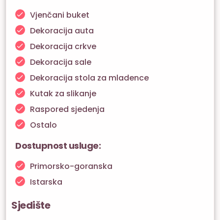
Vjenčani buket
Dekoracija auta
Dekoracija crkve
Dekoracija sale
Dekoracija stola za mladence
Kutak za slikanje
Raspored sjedenja
Ostalo
Dostupnost usluge:
Primorsko-goranska
Istarska
Sjedište