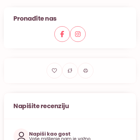
Pronađite nas
Napišite recenziju
Napiši kao gost
Vaše mišljenje nam je važno