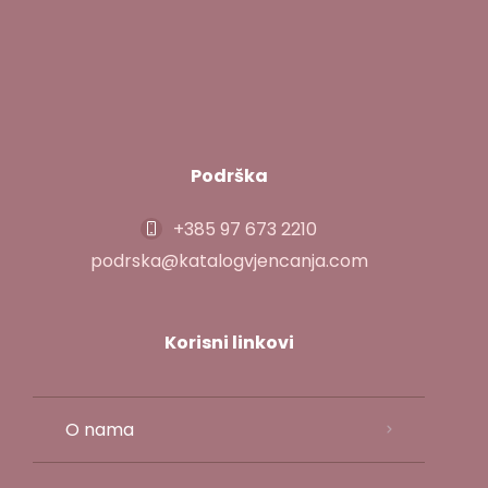
Podrška
+385 97 673 2210
podrska@katalogvjencanja.com
Korisni linkovi
O nama