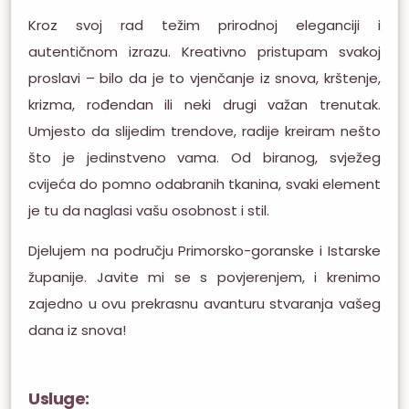
Kroz svoj rad težim prirodnoj eleganciji i
autentičnom izrazu. Kreativno pristupam svakoj
proslavi – bilo da je to vjenčanje iz snova, krštenje,
krizma, rođendan ili neki drugi važan trenutak.
Umjesto da slijedim trendove, radije kreiram nešto
što je jedinstveno vama. Od biranog, svježeg
cvijeća do pomno odabranih tkanina, svaki element
je tu da naglasi vašu osobnost i stil.
Djelujem na području Primorsko-goranske i Istarske
županije. Javite mi se s povjerenjem, i krenimo
zajedno u ovu prekrasnu avanturu stvaranja vašeg
dana iz snova!
Usluge: