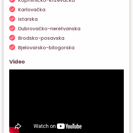
Koprivničko-križevačka
Karlovačka
Istarska
Dubrovačko-neretvanska
Brodsko-posavska
Bjelovarsko-bilogorska
Video