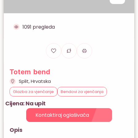
1091 pregleda
Totem bend
Split, Hrvatska
Glazba za vjenčanje
Bendovi za vjenčanja
Cijena: Na upit
Kontaktiraj oglašivača
Opis