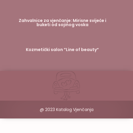
Zahvalnice za vjenčanje: Mirisne svijeće i
buketi od sojinog voska
Kozmetički salon ”Line of beauty”
@ 2023 Katalog Vjenčanja