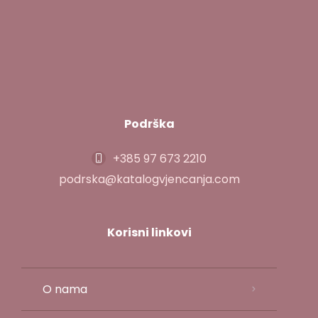
Podrška
+385 97 673 2210
podrska@katalogvjencanja.com
Korisni linkovi
O nama