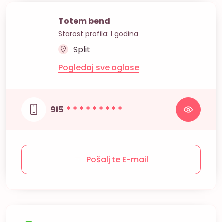
Totem bend
Starost profila: 1 godina
Split
Pogledaj sve oglase
915
* * * * * * * * *
Pošaljite E-mail