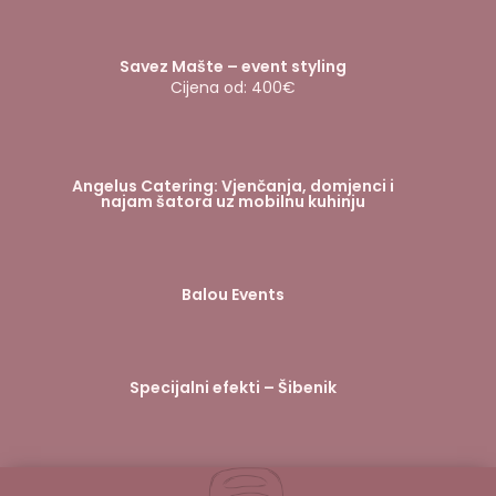
Savez Mašte – event styling
Cijena od: 400€
Angelus Catering: Vjenčanja, domjenci i
najam šatora uz mobilnu kuhinju
Balou Events
Specijalni efekti – Šibenik