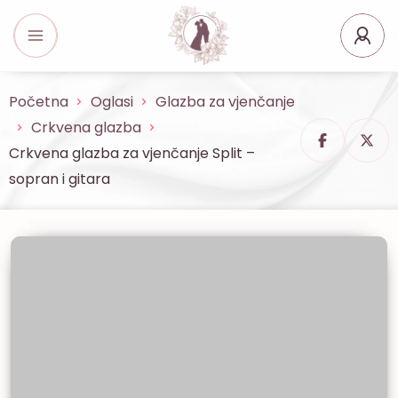
Početna
Oglasi
Glazba za vjenčanje
Crkvena glazba
Crkvena glazba za vjenčanje Split –
sopran i gitara