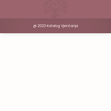
@ 2023 Katalog Vjenčanja