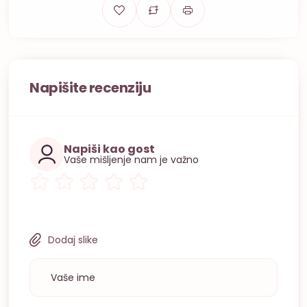
Napišite recenziju
Napiši kao gost
Vaše mišljenje nam je važno
Dodaj slike