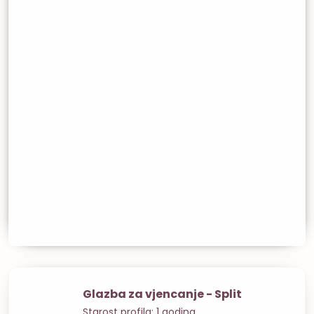
Glazba za vjencanje - Split
Starost profila: 1 godina