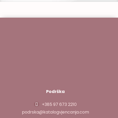
Podrška
+385 97 673 2210
podrska@katalogvjencanja.com