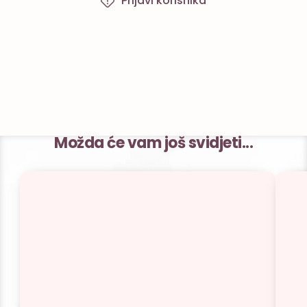
Prijavi korisnika
Možda će vam još svidjeti...