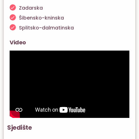
Zadarska
Šibensko-kninska
Splitsko-dalmatinska
Video
Sjedište