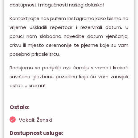
dostupnost i mogućnosti našeg dolaska!
Kontaktirajte nas putem Instagrama kako bismo na
vrijeme uskladili repertoar i rezervirali datum. U
poruci nam slobodno navedite datum vjenčanja,
crkvu ili mjesto ceremonije te pjesme koje su vam
posebno prirasle srcu.
Radujemo se podijeliti ovu čaroliju s vama i kreirati
savršenu glazbenu pozadinu koja će vam zauvijek
ostati u srcima!
Ostalo:
Vokali: Ženski
Dostupnost usluge: