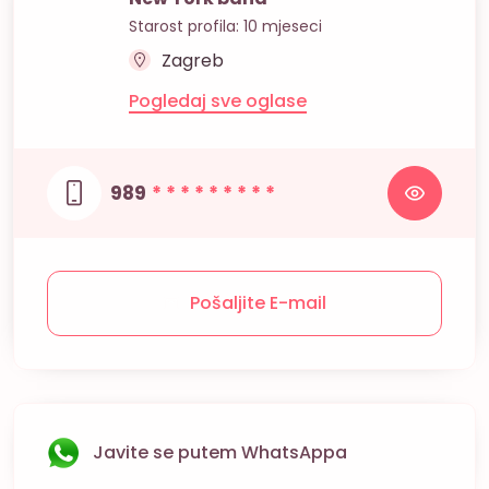
Starost profila: 10 mjeseci
Zagreb
Pogledaj sve oglase
989
* * * * * * * * *
Pošaljite E-mail
Javite se putem WhatsAppa