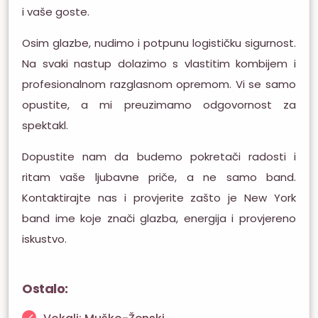
i vaše goste.
Osim glazbe, nudimo i potpunu logističku sigurnost.
Na svaki nastup dolazimo s vlastitim kombijem i
profesionalnom razglasnom opremom. Vi se samo
opustite, a mi preuzimamo odgovornost za
spektakl.
Dopustite nam da budemo pokretači radosti i
ritam vaše ljubavne priče, a ne samo band.
Kontaktirajte nas i provjerite zašto je New York
band ime koje znači glazba, energija i provjereno
iskustvo.
Ostalo: