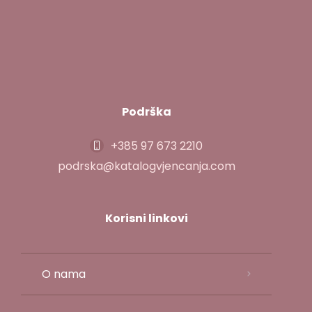
Podrška
+385 97 673 2210
podrska@katalogvjencanja.com
Korisni linkovi
O nama