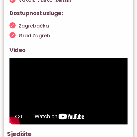
Vokali: Muško-Ženski
Dostupnost usluge:
Zagrebačka
Grad Zagreb
Video
Sjedište