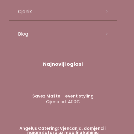
Cjenik
Blog
Najnoviji oglasi
Savez Mašte – event styling
Cijena od: 400€
Angelus Catering: Vjenčanja, domjenci i
najam šatora uz mobilnu kuhinju