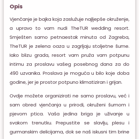
Opis
Vjenčanje je bajka koja zaslužuje najljepše okruženje,
a upravo to vam nudi TheTUR wedding resort.
Smješten samo petnaestak minuta od Zagreba,
TheTUR je zelena oaza u zagrljaju stoljetne šume.
Iako blizu grada, resort vam pruža vam potpunu
intimu za proslavu vašeg posebnog dana za do
490 uzvanika. Proslava je moguća u bilo koje doba
godine, jer je prostor potpuno klimatiziran i grijan.
Ovdje možete organizirati ne samo proslavu, već i
sam obred vjenčanja u prirodi, okruženi šumom i
pjevom ptica. Vaša jedina briga je uživanje u
svakom trenutku. Prepustite se slavlju, plesu i
gurmanskim delicijama, dok se naš iskusni tim brine