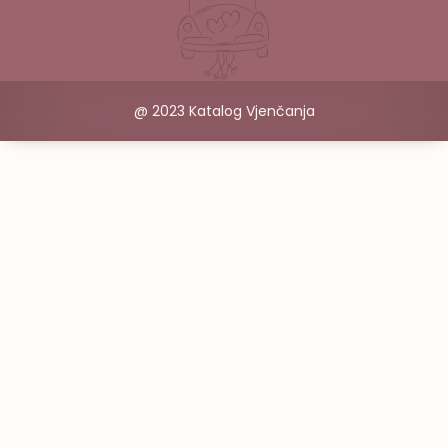
@ 2023 Katalog Vjenčanja