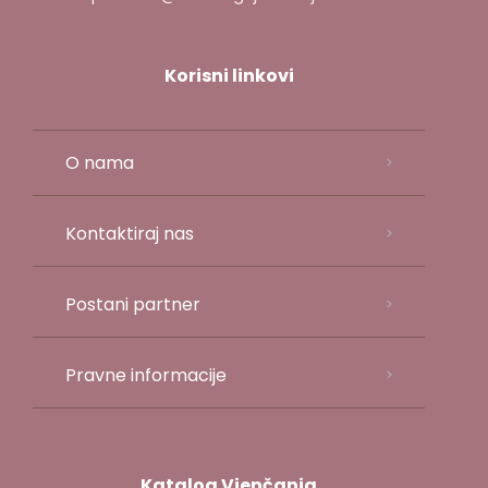
Korisni linkovi
O nama
Kontaktiraj nas
Postani partner
Pravne informacije
Katalog Vjenčanja