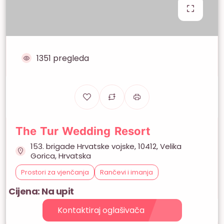
1351 pregleda
The Tur Wedding Resort
153. brigade Hrvatske vojske, 10412, Velika
Gorica, Hrvatska
Prostori za vjenčanja
Rančevi i imanja
Cijena: Na upit
Kontaktiraj oglašivača