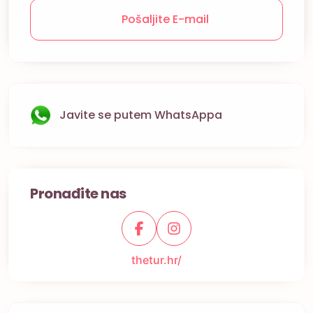
Pošaljite E-mail
Javite se putem WhatsAppa
Pronađite nas
thetur.hr/