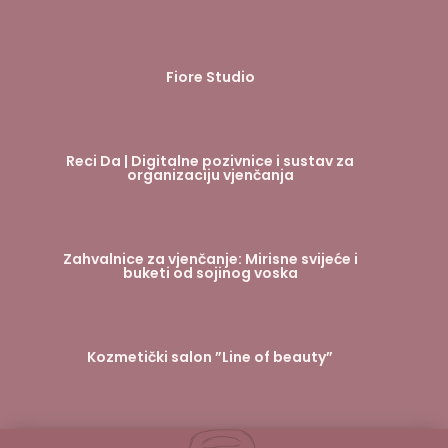
Fiore Studio
Reci Da | Digitalne pozivnice i sustav za
organizaciju vjenčanja
Zahvalnice za vjenčanje: Mirisne svijeće i
buketi od sojinog voska
Kozmetički salon ”Line of beauty”