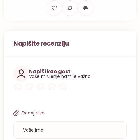
Napišite recenziju
Napiši kao gost
Vaše mišljenje nam je važno
Dodaj slike