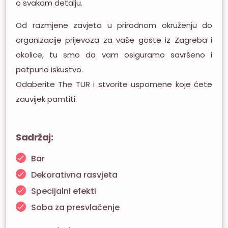
o svakom detalju.
Od razmjene zavjeta u prirodnom okruženju do
organizacije prijevoza za vaše goste iz Zagreba i
okolice, tu smo da vam osiguramo savršeno i
potpuno iskustvo.
Odaberite The TUR i stvorite uspomene koje ćete
zauvijek pamtiti.
Sadržaj:
Bar
Dekorativna rasvjeta
Specijalni efekti
Soba za presvlačenje