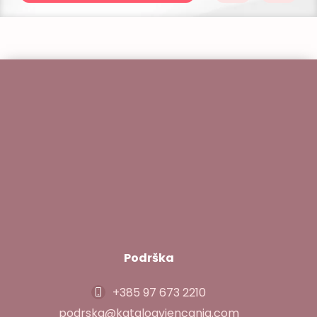
Podrška
+385 97 673 2210
podrska@katalogvjencanja.com