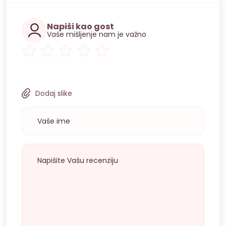
Napiši kao gost
Vaše mišljenje nam je važno
Dodaj slike