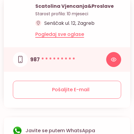
Scatolina Vjencanja&Proslave
Starost profila: 10 mjeseci
Senščak ul. 12, Zagreb
Pogledaj sve oglase
987
* * * * * * * * *
Pošaljite E-mail
Javite se putem WhatsAppa