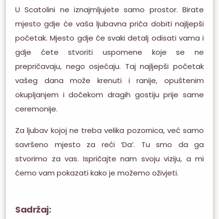
U Scatolini ne iznajmljujete samo prostor. Birate
mjesto gdje će vaša ljubavna priča dobiti najljepši
početak. Mjesto gdje će svaki detalj odisati vama i
gdje ćete stvoriti uspomene koje se ne
prepričavaju, nego osjećaju. Taj najljepši početak
vašeg dana može krenuti i ranije, opuštenim
okupljanjem i dočekom dragih gostiju prije same
ceremonije.
Za ljubav kojoj ne treba velika pozornica, već samo
savršeno mjesto za reći ‘Da’. Tu smo da ga
stvorimo za vas. Ispričajte nam svoju viziju, a mi
ćemo vam pokazati kako je možemo oživjeti.
Sadržaj: