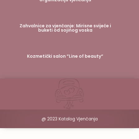
Zahvalnice za vjenčanje: Mirisne svijeće i
buketi od sojinog voska
Kozmetički salon ”Line of beauty”
@ 2023 Katalog Vjenčanja