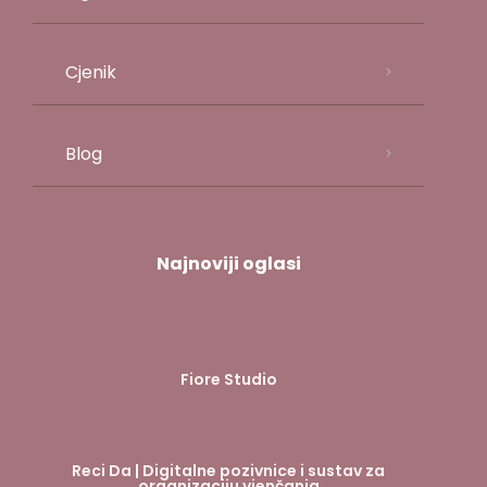
Cjenik
Blog
Najnoviji oglasi
Fiore Studio
Reci Da | Digitalne pozivnice i sustav za
organizaciju vjenčanja