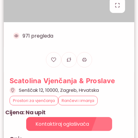
971 pregleda
Scatolina Vjenčanja & Proslave
Senščak 12, 10000, Zagreb, Hrvatska
Prostori za vjenčanja
Rančevi i imanja
Cijena: Na upit
Kontaktiraj oglašivača