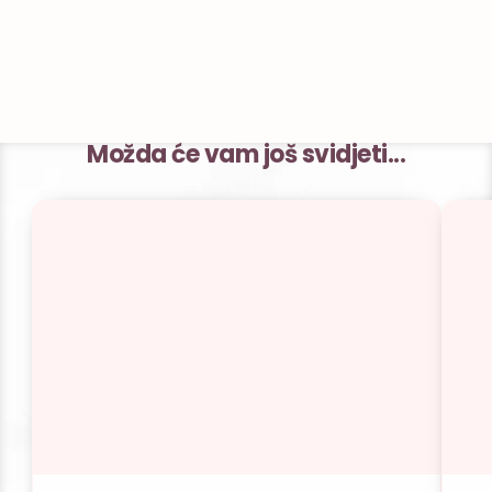
Možda će vam još svidjeti...