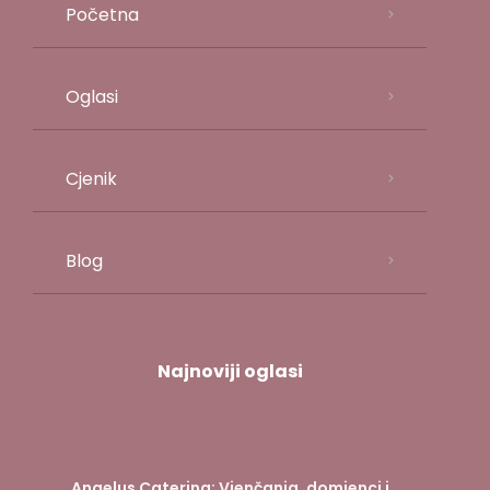
Početna
Oglasi
Cjenik
Blog
Najnoviji oglasi
Angelus Catering: Vjenčanja, domjenci i