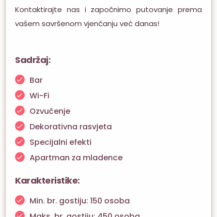
Kontaktirajte nas i započnimo putovanje prema
vašem savršenom vjenčanju već danas!
Sadržaj:
Bar
Wi-Fi
Ozvučenje
Dekorativna rasvjeta
Specijalni efekti
Apartman za mladence
Karakteristike:
Min. br. gostiju: 150 osoba
Maks. br. gostiju: 450 osoba