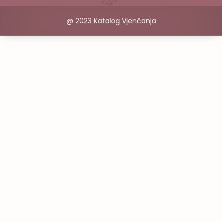
@ 2023 Katalog Vjenčanja