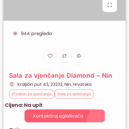
944 pregleda
Sala za vjenčanje Diamond – Nin
Kraljičin put 43, 23232, Nin, Hrvatska
Prostori za vjenčanja
Sale za vjenčanja
Cijena: Na upit
Kontaktiraj oglašivača