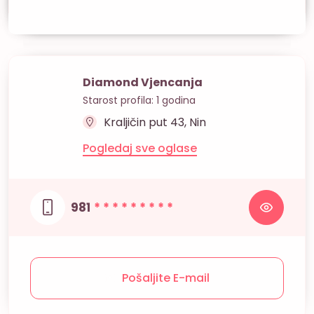
Diamond Vjencanja
Starost profila: 1 godina
Kraljičin put 43, Nin
Pogledaj sve oglase
981
* * * * * * * * *
Pošaljite E-mail