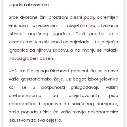
ugodnu atmosferu.
Srce dvorane čini prostrani plesni podij, opremljen
vrhunskim ozvučenjem i rasvjetom za stvaranje
istinski magičnog ugođaja. Cijeli prostor je i
klimatiziran. A mislili smo i na najmlađe – tu je dječja
igraonica za njihovu zabavu, a na imanju se nalazi i
novoizgrađeni bazen.
Naš tim Cateringa Diamond pobrinut će se za sve
vaše gastronomske želje. Uz bogat izbor jelovnika
koji se u potpunosti prilagođavaju vašim
preferencijama, od osvježavajućih pića
dobrodošlice i aperitiva do savršenog domjenka,
naša ponuda učinit će vaše slavlje nezaboravnim
iskustvom za sva osjetila.