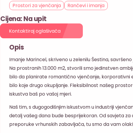
Prostori za vjenčanja
Rančevi i imanja
Cijena: Na upit
Kontaktiraj oglašivača
Opis
Imanje Marincel, skriveno u zelenilu Šestina, savršeno 
Na prostranih 13.000 m2, stvorili smo jedinstven ambij
bilo da planirate romantično vjenčanje, korporativni 
bilo koje drugo okupljanje. Fleksibilnost našeg prost
iskustva baš po vašoj mjeri.
Naš tim, s dugogodišnjim iskustvom u industriji vjenča
detalj vašeg dana bude besprijekoran. Od savjeta za 
preporuke vrhunskih zabavljača, tu smo da vam olakš