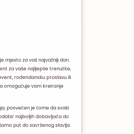
je mjesto za vaš najvažniji dan.
ent za vaše najljepše trenutke,
event, rođendansku proslavu ili
ora omogućuje vam kreiranje
nja, posvećen je tome da svaki
odabir najboljih dobavljača do
amo put do savršenog slavlja.