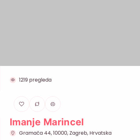
1219 pregleda
Imanje Marincel
Gramača 44, 10000, Zagreb, Hrvatska