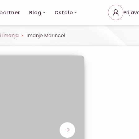
 partner
Blog
Ostalo
Prijav
i imanja
Imanje Marincel