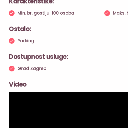
Karakteristike:
Min. br. gostiju: 100 osoba
Maks. 
Ostalo:
Parking
Dostupnost usluge:
Grad Zagreb
Video