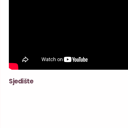
Sjedište