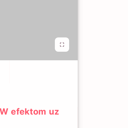
OW efektom uz