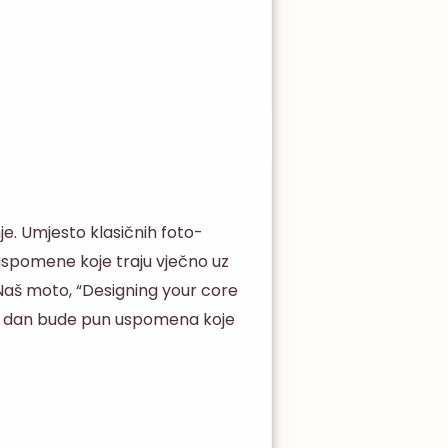
je. Umjesto klasičnih foto-
 uspomene koje traju vječno uz
 Naš moto, “Designing your core
an dan bude pun uspomena koje