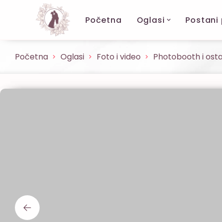
Početna
Oglasi
Postani
Početna
Oglasi
Foto i video
Photobooth i osta