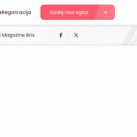
a
Registracija
Dodaj novi oglas
i Magazine Box