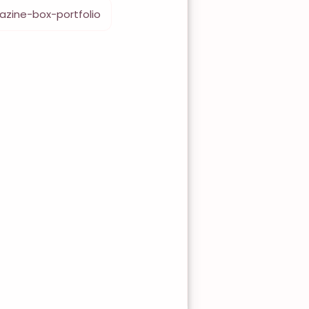
azine-box-portfolio