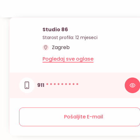
Studio 86
Starost profila: 12 mjeseci
Zagreb
Pogledaj sve oglase
911
* * * * * * * * *
Pošaljite E-mail