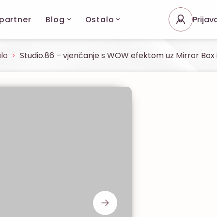
 partner
Blog
Ostalo
Prijav
lo
Studio.86 – vjenčanje s WOW efektom uz Mirror Box 