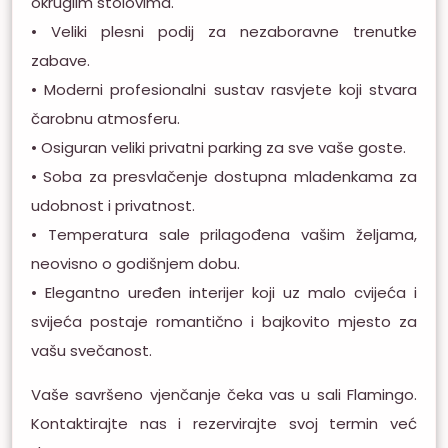
okruglim stolovima.
• Veliki plesni podij za nezaboravne trenutke
zabave.
• Moderni profesionalni sustav rasvjete koji stvara
čarobnu atmosferu.
• Osiguran veliki privatni parking za sve vaše goste.
• Soba za presvlačenje dostupna mladenkama za
udobnost i privatnost.
• Temperatura sale prilagođena vašim željama,
neovisno o godišnjem dobu.
• Elegantno uređen interijer koji uz malo cvijeća i
svijeća postaje romantično i bajkovito mjesto za
vašu svečanost.
Vaše savršeno vjenčanje čeka vas u sali Flamingo.
Kontaktirajte nas i rezervirajte svoj termin već