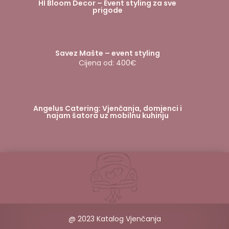
HI Bloom Decor – Event styling za sve
prigode
Savez Mašte – event styling
Cijena od: 400€
Angelus Catering: Vjenčanja, domjenci i
najam šatora uz mobilnu kuhinju
@ 2023 Katalog Vjenčanja