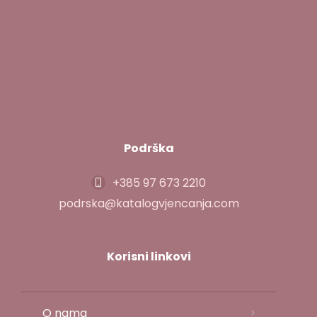
Podrška
+385 97 673 2210
podrska@katalogvjencanja.com
Korisni linkovi
O nama