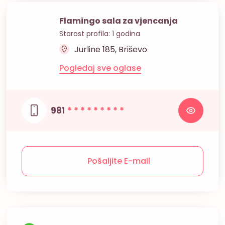
Flamingo sala za vjencanja
Starost profila: 1 godina
Jurline 185, Briševo
Pogledaj sve oglase
981
* * * * * * * * *
Pošaljite E-mail