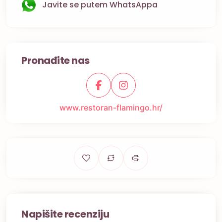
Javite se putem WhatsAppa
Pronađite nas
www.restoran-flamingo.hr/
Napišite recenziju