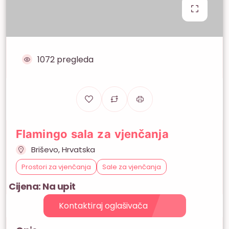
1072 pregleda
Flamingo sala za vjenčanja
Briševo, Hrvatska
Prostori za vjenčanja
Sale za vjenčanja
Cijena: Na upit
Kontaktiraj oglašivača