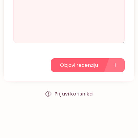
Objavi recenziju
Prijavi korisnika