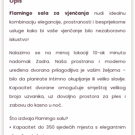
Opis
Flamingo sala za vjenčanja
nudi idealnu
kombinaciju elegancije, prostranosti i besprijekorne
usluge kako bi vaše vjenčanje bilo nezaboravno
iskustvo!
Nalazimo se na mirnoj lokaciji 10-ak minuta
nadomak Zadra. Naša prostrana i moderno
uređena dvorana prilagodljiva je vašim željama –
bilo da planirate intimno okupljanje ili veliko slavlje.
Kapacitet dvorane omogućuje smještaj velikog
broja uzvanika, uz dovoljno prostora za ples i
zabavu do kasno u noć.
Što izdvaja Flamingo salu?
• Kapacitet do 350 sjedećih mjesta s elegantnim