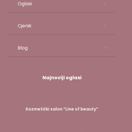
Oglasi
Cjenik
Blog
Najnoviji oglasi
Kozmetički salon ”Line of beauty”