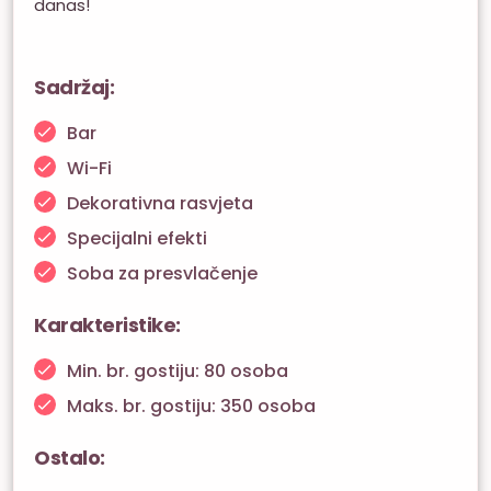
danas!
Sadržaj:
Bar
Wi-Fi
Dekorativna rasvjeta
Specijalni efekti
Soba za presvlačenje
Karakteristike:
Min. br. gostiju: 80 osoba
Maks. br. gostiju: 350 osoba
Ostalo: