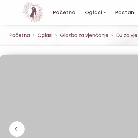
Početna
Oglasi
Postani
Početna
Oglasi
Glazba za vjenčanje
DJ za vj