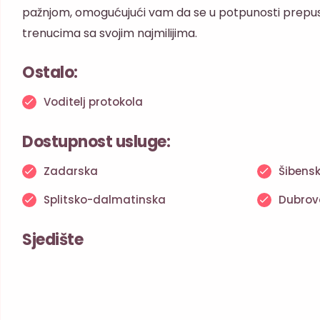
pažnjom, omogućujući vam da se u potpunosti prepusti
trenucima sa svojim najmilijima.
Ostalo:
Voditelj protokola
Dostupnost usluge:
Zadarska
Šibens
Splitsko-dalmatinska
Dubrov
Sjedište