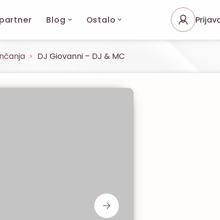
 partner
Blog
Ostalo
Prijav
enčanja
DJ Giovanni – DJ & MC