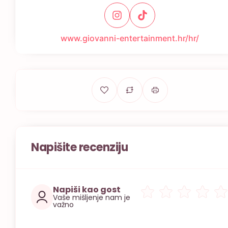
www.giovanni-entertainment.hr/hr/
Napišite recenziju
Napiši kao gost
Vaše mišljenje nam je
važno