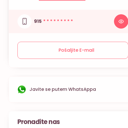
915
* * * * * * * * *
Pošaljite E-mail
Javite se putem WhatsAppa
Pronađite nas