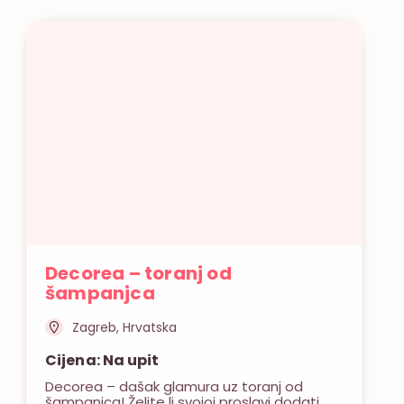
Decorea – toranj od
šampanjca
Zagreb, Hrvatska
Cijena: Na upit
Decorea – dašak glamura uz toranj od
šampanjca! Želite li svojoj proslavi dodati