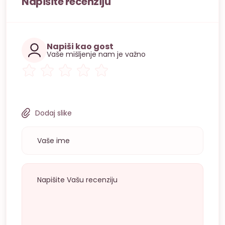
Napišite recenziju
Napiši kao gost
Vaše mišljenje nam je važno
Dodaj slike