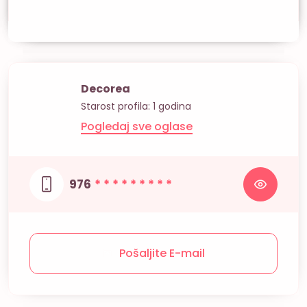
Decorea
Starost profila: 1 godina
Pogledaj sve oglase
976
* * * * * * * * *
Pošaljite E-mail