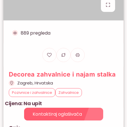
889 pregleda
Decorea zahvalnice i najam stalka
Zagreb, Hrvatska
Pozivnice i zahvalnice
Zahvalnice
Cijena: Na upit
Kontaktiraj oglašivača