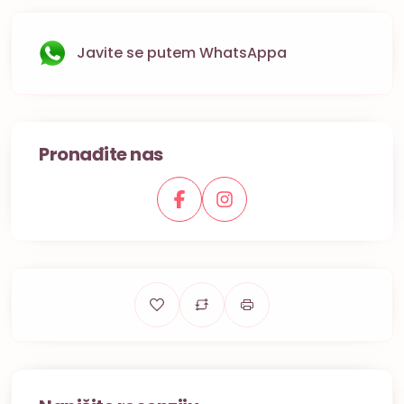
Javite se putem WhatsAppa
Pronađite nas