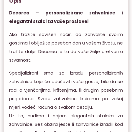
Opis
Decorea – personalizirane zahvalnice i
elegantni stalci za vaše proslave!
Ako tražite savršen način da zahvalite svojim
gostima i obilježite poseban dan u vašem životu, ne
tražite dalje. Decorea je tu da vaše želje pretvori u
stvarnost.
Specijalizirani smo za izradu personaliziranih
zahvalnica koje će oduševiti vaše goste, bilo da se
radi o vjenčanjima, krštenjima, ili drugim posebnim
prigodama. Svaku zahvalnicu kreiramo po vašoj
mjeri, vodeći računa o svakom detalju.
Uz to, nudimo i najam elegantnih stalaka za
zahvalnice. Bez obzira jeste li zahvalnice izradili kod