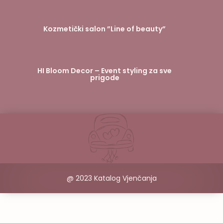
Kozmetički salon ”Line of beauty”
HI Bloom Decor – Event styling za sve
prigode
@ 2023 Katalog Vjenčanja