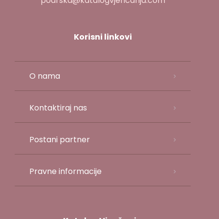
podrska@katalogvjencanja.com
Korisni linkovi
O nama
Kontaktiraj nas
Postani partner
Pravne informacije