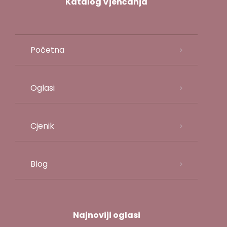
Katalog Vjenčanja
Početna
Oglasi
Cjenik
Blog
Najnoviji oglasi