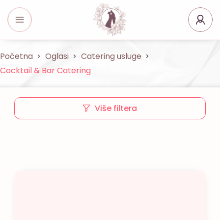
Početna
Oglasi
Catering usluge
Cocktail & Bar Catering
Više filtera