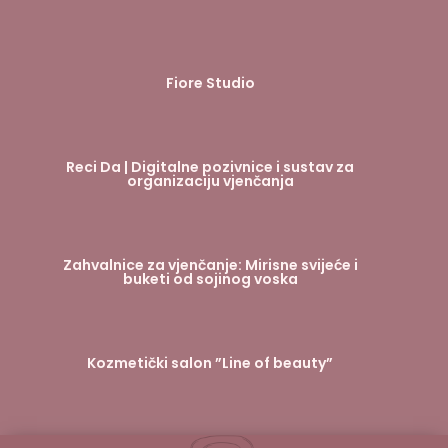
Fiore Studio
Reci Da | Digitalne pozivnice i sustav za
organizaciju vjenčanja
Zahvalnice za vjenčanje: Mirisne svijeće i
buketi od sojinog voska
Kozmetički salon ”Line of beauty”