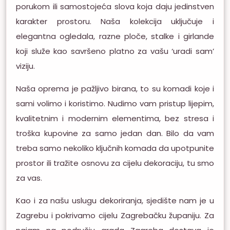
porukom ili samostojeća slova koja daju jedinstven
karakter prostoru. Naša kolekcija uključuje i
elegantna ogledala, razne ploče, stalke i girlande
koji služe kao savršeno platno za vašu ‘uradi sam’
viziju.
Naša oprema je pažljivo birana, to su komadi koje i
sami volimo i koristimo. Nudimo vam pristup lijepim,
kvalitetnim i modernim elementima, bez stresa i
troška kupovine za samo jedan dan. Bilo da vam
treba samo nekoliko ključnih komada da upotpunite
prostor ili tražite osnovu za cijelu dekoraciju, tu smo
za vas.
Kao i za našu uslugu dekoriranja, sjedište nam je u
Zagrebu i pokrivamo cijelu Zagrebačku županiju. Za