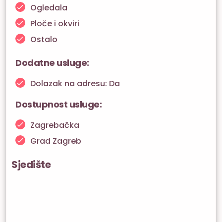
Ogledala
Ploče i okviri
Ostalo
Dodatne usluge:
Dolazak na adresu: Da
Dostupnost usluge:
Zagrebačka
Grad Zagreb
Sjedište