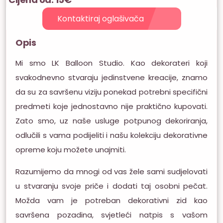
Kontaktiraj oglašivača
Opis
Mi smo LK Balloon Studio. Kao dekorateri koji
svakodnevno stvaraju jedinstvene kreacije, znamo
da su za savršenu viziju ponekad potrebni specifični
predmeti koje jednostavno nije praktično kupovati.
Zato smo, uz naše usluge potpunog dekoriranja,
odlučili s vama podijeliti i našu kolekciju dekorativne
opreme koju možete unajmiti.
Razumijemo da mnogi od vas žele sami sudjelovati
u stvaranju svoje priče i dodati taj osobni pečat.
Možda vam je potreban dekorativni zid kao
savršena pozadina, svjetleći natpis s vašom