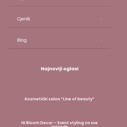
Cjenik
Blog
Najnoviji oglasi
Kozmetički salon ”Line of beauty”
HI Bloom Decor – Event styling za sve
prigode