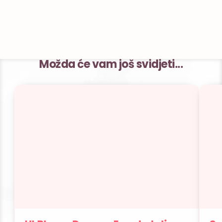
Možda će vam još svidjeti...