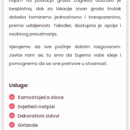
najam na području grada Zagreba dostava je
besplatna, dok za lokacije izvan grada trošak
dolaska formiramo jednostavno i transparentno,
prema udaljenosti. Također, dostupna je opcija i
osobnog preuzimanja.
Vjerujemo da sve počinje dobrim razgovorom.
Javite nam se, tu smo da čujemo vaše ideje i
pomognemo da se one pretvore u stvarnost.
Usluge:
Samostojeća slova
Svjetleći natpisi
Dekorativni zidovi
Girlande