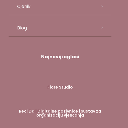
Cjenik
Blog
Najnoviji oglasi
Fiore Studio
Reci Da | Digitalne pozivnice i sustav za
organizaciju vjenčanja