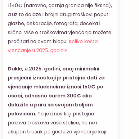
i 140€ (naravno, gornja granica nije fiksna),
a uz to dolaze i brojni drugi troškovi poput
glazbe, dekoracije, fotografa, dočeka i
slično. Više o troškovima vjenčanja možete
pročitati na ovom blogu:
Koliko košta
vjenčanje u 2025. godini?
Dakle, u 2025. godini, onaj minimalni
prosječni iznos koji je pristojno dati za
vjenčanje mladencima iznosi 150€ po
osobi, odnosno barem 300€ ako
dolazite u paru sa svojom boljom
polovicom.
To je iznos koji pristojno
pokriva troškova vaše stolice, no ne i
ukupan trošak po gostu za vjenčanje koji