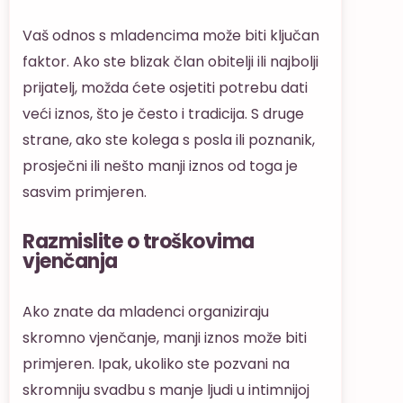
Vaš odnos s mladencima može biti ključan
faktor. Ako ste blizak član obitelji ili najbolji
prijatelj, možda ćete osjetiti potrebu dati
veći iznos, što je često i tradicija. S druge
strane, ako ste kolega s posla ili poznanik,
prosječni ili nešto manji iznos od toga je
sasvim primjeren.
Razmislite o troškovima
vjenčanja
Ako znate da mladenci organiziraju
skromno vjenčanje, manji iznos može biti
primjeren. Ipak, ukoliko ste pozvani na
skromniju svadbu s manje ljudi u intimnijoj