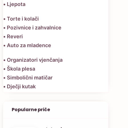
• Ljepota
• Torte i kolači
• Pozivnice i zahvalnice
• Reveri
• Auto za mladence
• Organizatori vjenčanja
• Škola plesa
• Simbolični matičar
• Dječji kutak
Popularne priče