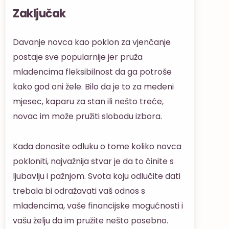
Zaključak
Davanje novca kao poklon za vjenčanje
postaje sve popularnije jer pruža
mladencima fleksibilnost da ga potroše
kako god oni žele. Bilo da je to za medeni
mjesec, kaparu za stan ili nešto treće,
novac im može pružiti slobodu izbora.
Kada donosite odluku o tome koliko novca
pokloniti, najvažnija stvar je da to činite s
ljubavlju i pažnjom. Svota koju odlučite dati
trebala bi odražavati vaš odnos s
mladencima, vaše financijske mogućnosti i
vašu želju da im pružite nešto posebno.