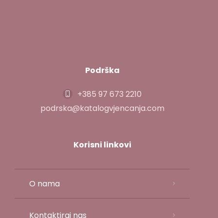
Podrška
+385 97 673 2210
podrska@katalogvjencanja.com
Korisni linkovi
O nama
Kontaktiraj nas