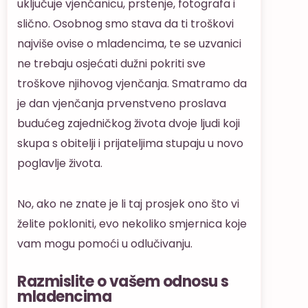
uključuje vjenčanicu, prstenje, fotografa i
slično. Osobnog smo stava da ti troškovi
najviše ovise o mladencima, te se uzvanici
ne trebaju osjećati dužni pokriti sve
troškove njihovog vjenčanja. Smatramo da
je dan vjenčanja prvenstveno proslava
budućeg zajedničkog života dvoje ljudi koji
skupa s obitelji i prijateljima stupaju u novo
poglavlje života.
No, ako ne znate je li taj prosjek ono što vi
želite pokloniti, evo nekoliko smjernica koje
vam mogu pomoći u odlučivanju.
Razmislite o vašem odnosu s
mladencima