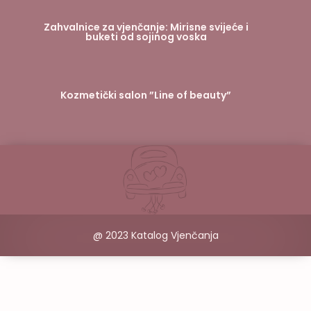
Zahvalnice za vjenčanje: Mirisne svijeće i
buketi od sojinog voska
Kozmetički salon ”Line of beauty”
@ 2023 Katalog Vjenčanja