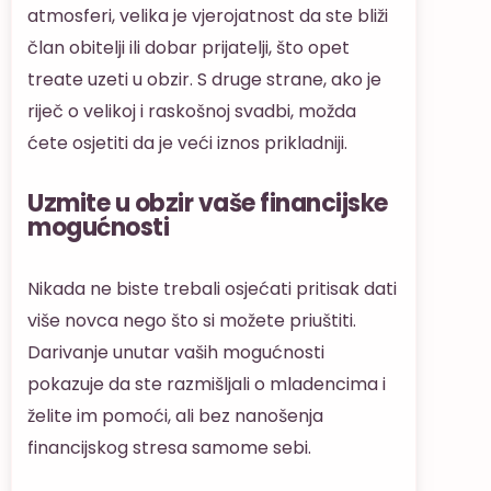
atmosferi, velika je vjerojatnost da ste bliži
član obitelji ili dobar prijatelji, što opet
treate uzeti u obzir. S druge strane, ako je
riječ o velikoj i raskošnoj svadbi, možda
ćete osjetiti da je veći iznos prikladniji.
Uzmite u obzir vaše financijske
mogućnosti
Nikada ne biste trebali osjećati pritisak dati
više novca nego što si možete priuštiti.
Darivanje unutar vaših mogućnosti
pokazuje da ste razmišljali o mladencima i
želite im pomoći, ali bez nanošenja
financijskog stresa samome sebi.