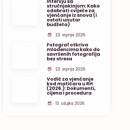
Intervju sa
stručnjakinjom: Kako
odabrati cvijeće za
vjenčanje iz snova (i
ostati unutar
budžeta)
23. srpnja 2026.
Fotograf otkriva
mladencima kako do
savršenih fotografija
bez stresa
23. srpnja 2026.
Vodič za vjenčanje
kod matičara u RH
(2026.): Dokumenti,
cijena i procedura
13. ožujka 2026.