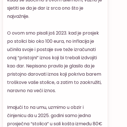
sjetiti se da je dar iz srca ono što je
najvažnije.
O ovom smo pisali još 2023. kad je prosjek
po stolici bio oko 100 eura, no inflacija je
učinila svoje i postaje sve teže izračunati
onaj “pristojni” iznos koji bi trebali izdvojiti
kao dar. Nepisano pravilo je glasilo da je
pristojno darovati iznos koji pokriva barem
troškove vaše stolice, a zatim to zaokružiti,
naravno na veći iznos.
Imajući to na umu, uzmimo u obzir i
činjenicu da u 2025. godini samo jedna
prosječna “stolica” u sali košta između 80€