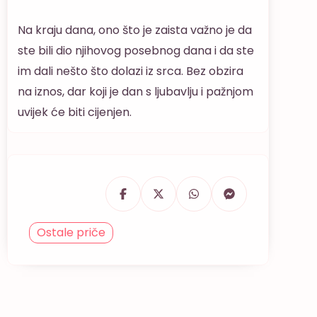
Na kraju dana, ono što je zaista važno je da
ste bili dio njihovog posebnog dana i da ste
im dali nešto što dolazi iz srca. Bez obzira
na iznos, dar koji je dan s ljubavlju i pažnjom
uvijek će biti cijenjen.
Ostale priče