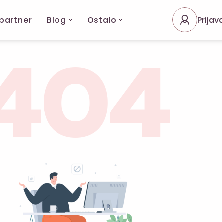
 partner
Blog
Ostalo
Prijav
404