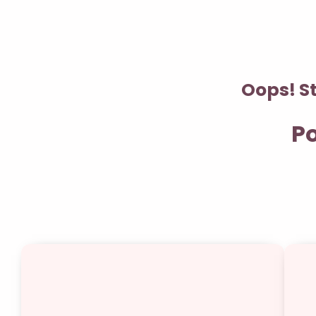
Oops! St
Po