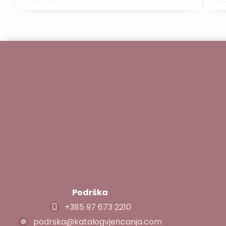
Podrška
+385 97 673 2210
podrska@katalogvjencanja.com