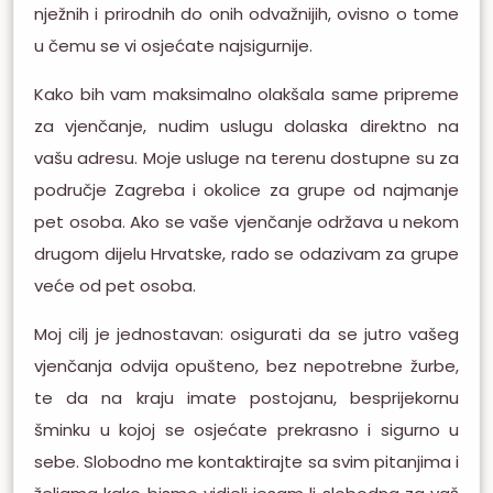
nježnih i prirodnih do onih odvažnijih, ovisno o tome
u čemu se vi osjećate najsigurnije.
Kako bih vam maksimalno olakšala same pripreme
za vjenčanje, nudim uslugu dolaska direktno na
vašu adresu. Moje usluge na terenu dostupne su za
područje Zagreba i okolice za grupe od najmanje
pet osoba. Ako se vaše vjenčanje održava u nekom
drugom dijelu Hrvatske, rado se odazivam za grupe
veće od pet osoba.
Moj cilj je jednostavan: osigurati da se jutro vašeg
vjenčanja odvija opušteno, bez nepotrebne žurbe,
te da na kraju imate postojanu, besprijekornu
šminku u kojoj se osjećate prekrasno i sigurno u
sebe. Slobodno me kontaktirajte sa svim pitanjima i