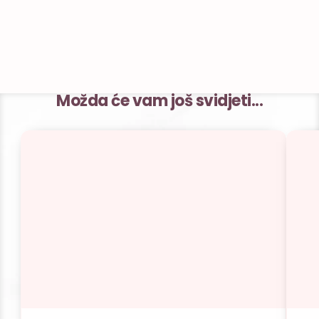
Možda će vam još svidjeti...