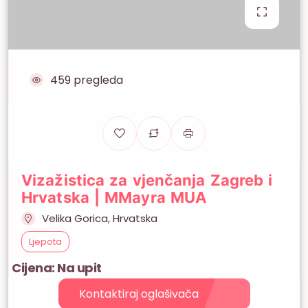
459 pregleda
Vizažistica za vjenčanja Zagreb i
Hrvatska | MMayra MUA
Velika Gorica, Hrvatska
Ljepota
Cijena: Na upit
Kontaktiraj oglašivača