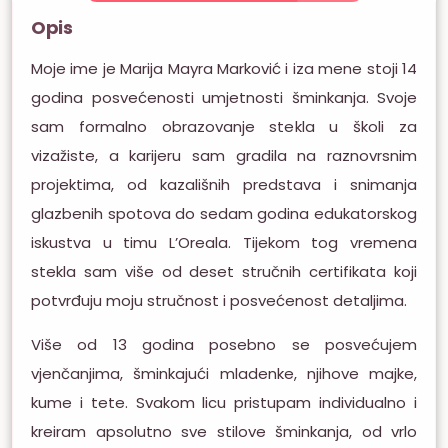
Opis
Moje ime je Marija Mayra Marković i iza mene stoji 14
godina posvećenosti umjetnosti šminkanja. Svoje
sam formalno obrazovanje stekla u školi za
vizažiste, a karijeru sam gradila na raznovrsnim
projektima, od kazališnih predstava i snimanja
glazbenih spotova do sedam godina edukatorskog
iskustva u timu L’Oreala. Tijekom tog vremena
stekla sam više od deset stručnih certifikata koji
potvrđuju moju stručnost i posvećenost detaljima.
Više od 13 godina posebno se posvećujem
vjenčanjima, šminkajući mladenke, njihove majke,
kume i tete. Svakom licu pristupam individualno i
kreiram apsolutno sve stilove šminkanja, od vrlo