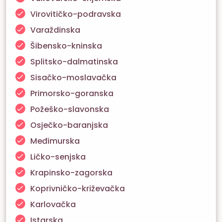
Virovitičko-podravska
Varaždinska
Šibensko-kninska
Splitsko-dalmatinska
Sisačko-moslavačka
Primorsko-goranska
Požeško-slavonska
Osječko-baranjska
Međimurska
Ličko-senjska
Krapinsko-zagorska
Koprivničko-križevačka
Karlovačka
Istarska