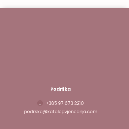
Podrška
+385 97 673 2210
podrska@katalogvjencanja.com