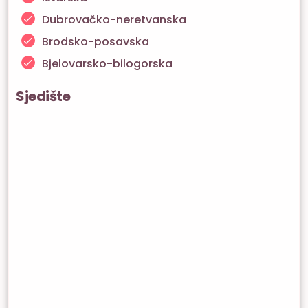
Dubrovačko-neretvanska
Brodsko-posavska
Bjelovarsko-bilogorska
Sjedište