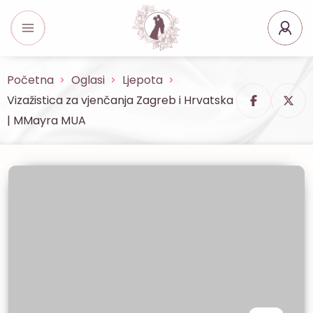
Početna
Oglasi
Ljepota
Vizažistica za vjenčanja Zagreb i Hrvatska
| MMayra MUA