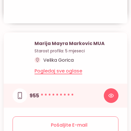
Marija Mayra Markovic MUA
Starost profila: 5 mjeseci
Velika Gorica
Pogledaj sve oglase
955
* * * * * * * * *
Pošaljite E-mail