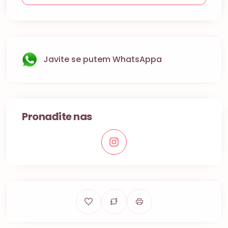
Javite se putem WhatsAppa
Pronađite nas