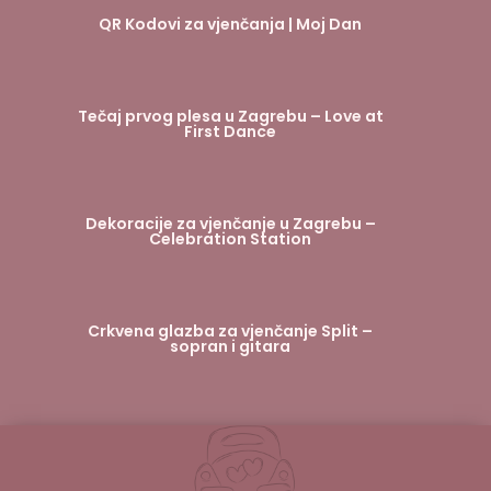
QR Kodovi za vjenčanja | Moj Dan
Tečaj prvog plesa u Zagrebu – Love at
First Dance
Dekoracije za vjenčanje u Zagrebu –
Celebration Station
Crkvena glazba za vjenčanje Split –
sopran i gitara