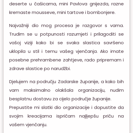
deserte u čašicama, mini Pavlova gnijezda, razne
kremaste mousseve, mini tartove i bombonjere.
Najvažniji dio mog procesa je razgovor s vama.
Trudim se u potpunosti razumjeti i prilagoditi se
vašoj viziji kako bi se svaka slastica savršeno
uklopila u stil i temu vašeg vjenčanja. Ako imate
posebne prehrambene zahtjeve, rado pripremam i
zdrave slastice po narudžbi.
Djelujem na području Zadarske županije, a kako bih
vam maksimalno olakšala organizaciju, nudim
besplatnu dostavu za cijelo područje županije.
Prepustite mi slatki dio organizacije i dopustite da
svojim kreacijama ispričam najljepšu priču na
vašem vjenčanju.