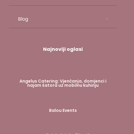
Blog
Najnoviji oglasi
Angelus Catering: Vjenčanja, domjenci i
najam šatora uz mobilnu kuhinju
Balou Events