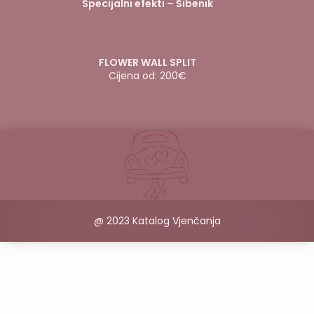
Specijalni efekti – Šibenik
FLOWER WALL SPLIT
Cijena od: 200€
@ 2023 Katalog Vjenčanja