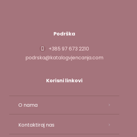
Podrška
+385 97 673 2210
podrska@katalogvjencanja.com
Korisni linkovi
O nama
Kontaktiraj nas