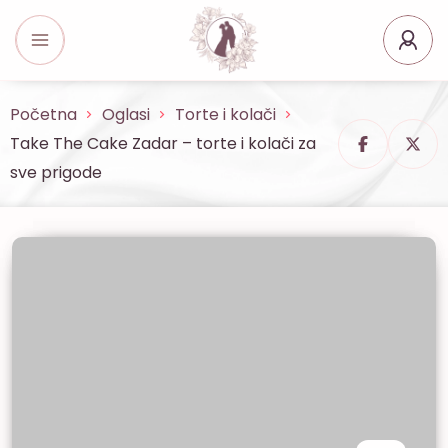
Početna
Oglasi
Torte i kolači
Take The Cake Zadar – torte i kolači za
sve prigode