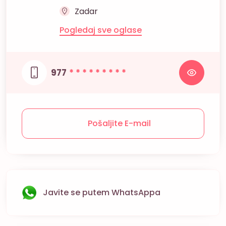
Zadar
Pogledaj sve oglase
977
* * * * * * * * *
Pošaljite E-mail
Javite se putem WhatsAppa