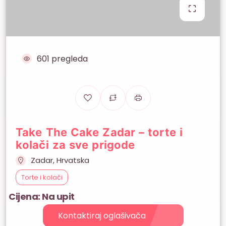
601 pregleda
Take The Cake Zadar – torte i
kolači za sve prigode
Zadar, Hrvatska
Torte i kolači
Cijena: Na upit
Kontaktiraj oglašivača