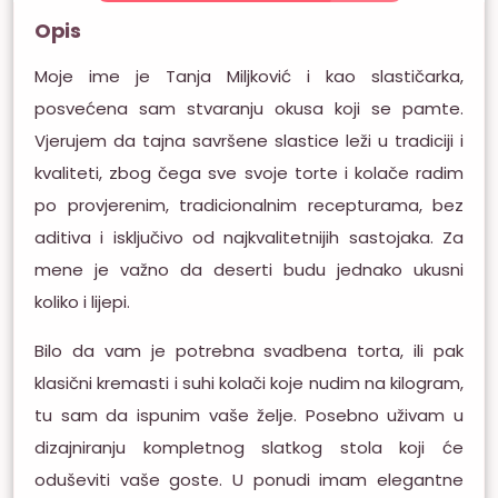
Opis
Moje ime je Tanja Miljković i kao slastičarka,
posvećena sam stvaranju okusa koji se pamte.
Vjerujem da tajna savršene slastice leži u tradiciji i
kvaliteti, zbog čega sve svoje torte i kolače radim
po provjerenim, tradicionalnim recepturama, bez
aditiva i isključivo od najkvalitetnijih sastojaka. Za
mene je važno da deserti budu jednako ukusni
koliko i lijepi.
Bilo da vam je potrebna svadbena torta, ili pak
klasični kremasti i suhi kolači koje nudim na kilogram,
tu sam da ispunim vaše želje. Posebno uživam u
dizajniranju kompletnog slatkog stola koji će
oduševiti vaše goste. U ponudi imam elegantne