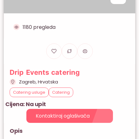
1180 pregleda
Drip Events catering
Zagreb, Hrvatska
Catering usluge
Catering
Cijena: Na upit
Kontaktiraj oglašivača
Opis