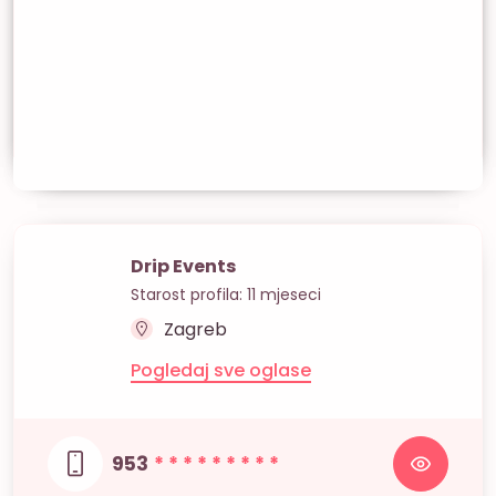
Drip Events
Starost profila: 11 mjeseci
Zagreb
Pogledaj sve oglase
953
* * * * * * * * *