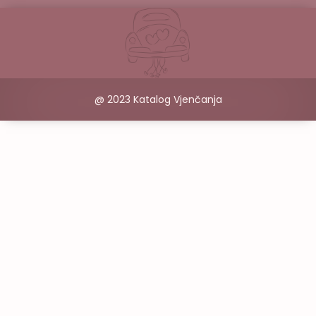
@ 2023 Katalog Vjenčanja