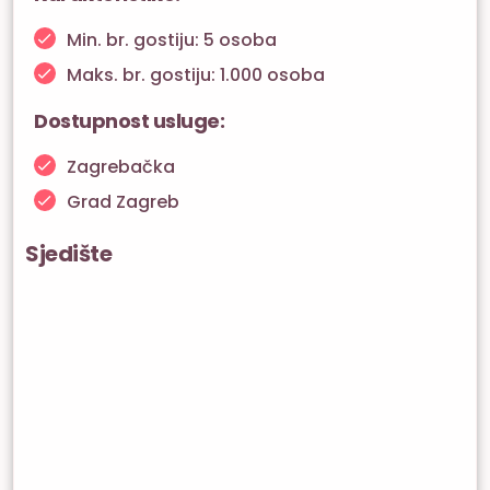
Min. br. gostiju: 5 osoba
Maks. br. gostiju: 1.000 osoba
Dostupnost usluge:
Zagrebačka
Grad Zagreb
Sjedište