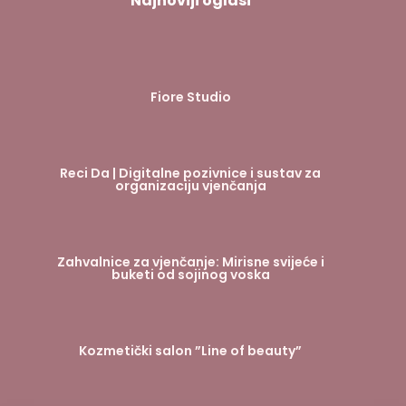
Najnoviji oglasi
Fiore Studio
Reci Da | Digitalne pozivnice i sustav za
organizaciju vjenčanja
Zahvalnice za vjenčanje: Mirisne svijeće i
buketi od sojinog voska
Kozmetički salon ”Line of beauty”