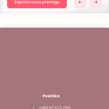
Započni novu pretragu
Podrška
+385 97 673 2210