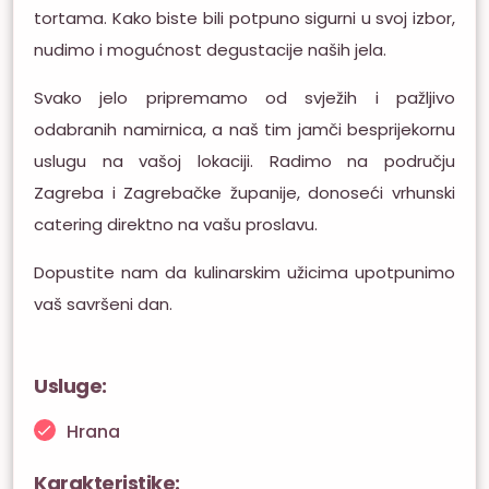
tortama. Kako biste bili potpuno sigurni u svoj izbor,
nudimo i mogućnost degustacije naših jela.
Svako jelo pripremamo od svježih i pažljivo
odabranih namirnica, a naš tim jamči besprijekornu
uslugu na vašoj lokaciji. Radimo na području
Zagreba i Zagrebačke županije, donoseći vrhunski
catering direktno na vašu proslavu.
Dopustite nam da kulinarskim užicima upotpunimo
vaš savršeni dan.
Usluge:
Hrana
Karakteristike: